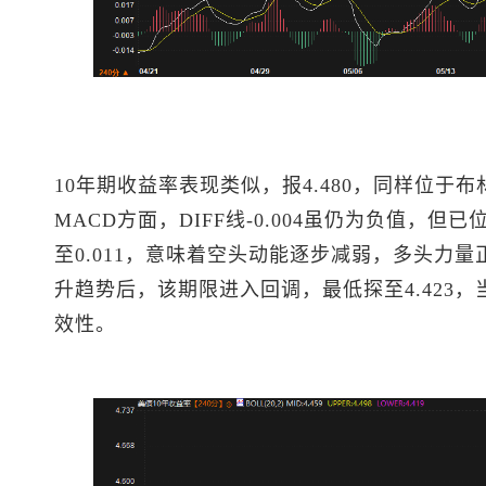
10年期收益率表现类似，报4.480，同样位于布林
MACD方面，DIFF线-0.004虽仍为负值，但已
至0.011，意味着空头动能逐步减弱，多头力
升趋势后，该期限进入回调，最低探至4.423
效性。