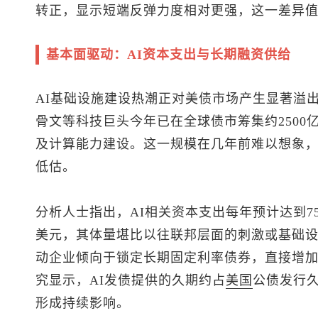
转正，显示短端反弹力度相对更强，这一差异
基本面驱动：AI资本支出与长期融资供给
AI基础设施建设热潮正对美债市场产生显著溢出
骨文等科技巨头今年已在全球债市筹集约2500
及计算能力建设。这一规模在几年前难以想象
低估。
分析人士指出，AI相关资本支出每年预计达到75
美元，其体量堪比以往联邦层面的刺激或基础
动企业倾向于锁定长期固定利率债券，直接增
究显示，AI发债提供的久期约占
美国
公债发行久
形成持续影响。