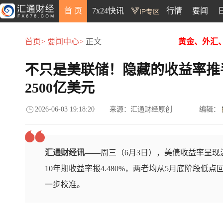
首 页
7x24快讯
行情
要闻
首页>
要闻中心>
正文
黄金、外汇
不只是美联储！隐藏的收益率推
2500亿美元
2026-06-03 19:18:20
来源：汇通财经原创
编辑：
汇通财经讯——
周三（6月3日），美债收益率呈现温
10年期收益率报4.480%，两者均从5月底阶段
一步校准。