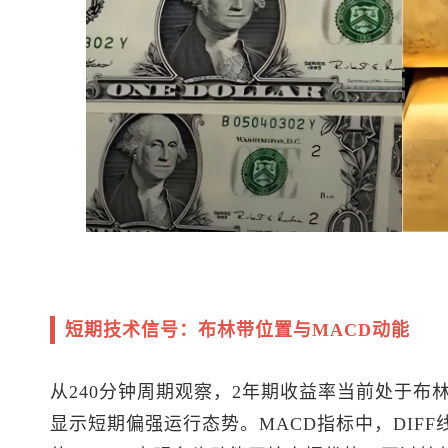
短期技术信号：布林带位置与MACD动能
从240分钟周期观察，2年期收益率当前处于布林带
显示短期偏强运行态势。MACD指标中，DIFF线0