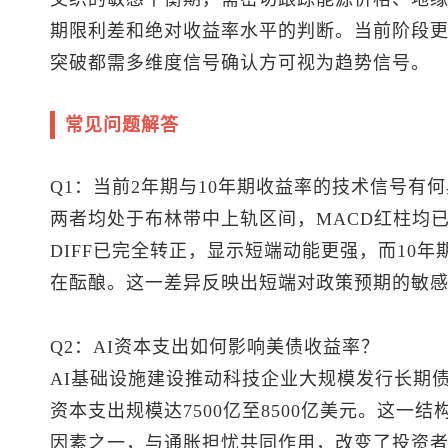
期限利差和绝对收益率水平的判断。当前阶段
突破都需多维度信号确认方可视为趋势信号。
常见问题解答
Q1：当前2年期与10年期收益率的技术信号有
两者均处于布林带中上轨区间，MACD红柱均
DIFF已完全转正，显示短端动能更强，而10年
在酝酿。这一差异反映出短端对政策预期的敏
Q2：AI资本支出如何影响美债收益率？
AI基础设施建设推动科技企业大规模发行长期
资本支出规模达7500亿至8500亿美元。这一
因素之一，与通胀担忧共同作用，改变了投资