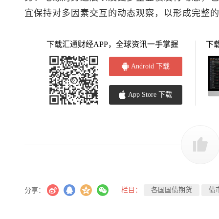
宜保持对多因素交互的动态观察，以形成完整
下载汇通财经APP，全球资讯一手掌握
下
Android 下载
App Store 下载
栏目：
各国国债期货
债
分享：