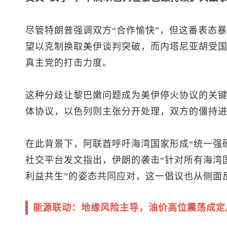
尽管特朗普强调双方“合作愉快”，但这番表态
望以克制换取美伊谈判突破，而内塔尼亚胡受
真主党的打击力度。
这种分歧让黎巴嫩问题成为美伊停火协议的关
体协议，以色列则主张分开处理，双方的僵持
在此背景下，阿联酋呼吁海湾国家形成“统一强
社交平台发文指出，伊朗的袭击“针对所有海湾
利益共生”的姿态共同应对，这一倡议也从侧面
能源联动：地缘风险主导，油价高位震荡成定