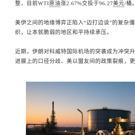
整，目前WTI
原油
涨2.67%交投于96.27
美元
/桶
美伊之间的地缘博弈正陷入“边打边谈”的复杂
织，让本就脆弱的地区和平持续承压。
近期，伊朗对科威特国际机场的突袭成为冲突
进展上的口径分歧、美以盟友间的政策裂痕，