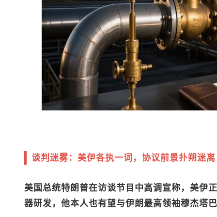
谈判迷雾：美伊各执一词，协议前景扑朔迷离
美国总统特朗普在访谈节目中高调宣称，美伊
器研发，他本人也有望与伊朗最高领袖穆杰塔巴