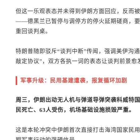
但这一乐观表态并未得到伊朗方面回应，反而
——德黑兰已暂停与调停方的停火延期磋商，
重回谈判桌。
特朗普随即驳斥“谈判中断”传闻，强调美伊沟通
敲定协议”，双方各执一词的表态让谈判前景愈
军事升级：民用基建遭袭，报复循环加剧
周三，伊朗出动无人机与弹道导弹突袭科威特国
民死亡、63人受伤，机场基础设施损毁严重。
这是本轮冲突中伊朗首次直接打击海湾国家民