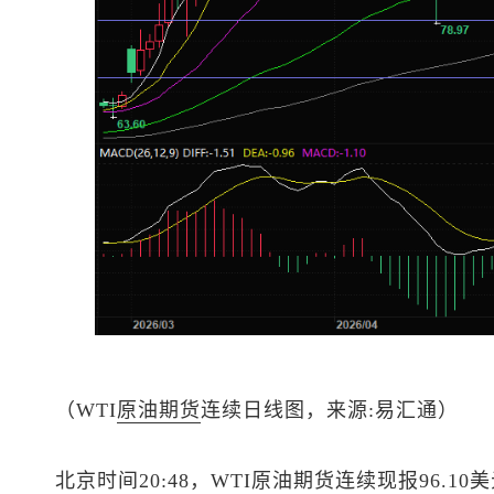
（WTI
原油
期货
连续日线图，来源:易汇通）
北京时间20:48，WTI原油期货连续现报96.10