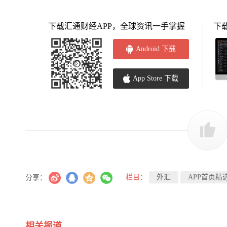
下载汇通财经APP，全球资讯一手掌握
下
Android 下载
App Store 下载
栏目：
外汇
APP首页精
分享：
相关报道