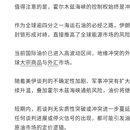
值得注意的是，霍尔木兹海峡的控制权始终是
作为全球逾四分之一海运石油的必经之路，伊
封锁形成对峙，直接推高了全球能源市场的风
当前国际油价已进入高波动区间，地缘冲突的
球
大宗商品
与
外汇
市场。
随着美伊谈判的不确定性加剧、军事冲突有扩
续升温，叠加霍尔木兹海峡通航风险，油价将
短期内，若谈判无实质性突破或冲突进一步蔓
任何谈判进展或停火信号的出现，都可能引发
原油市场的定价逻辑。