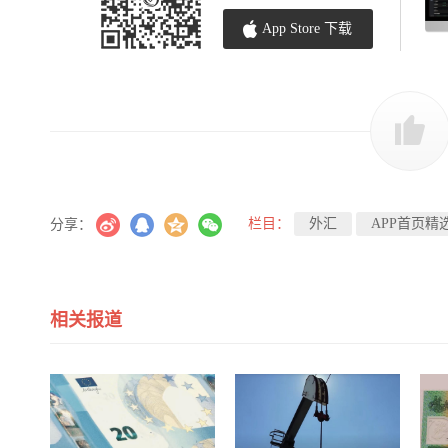
App Store 下载
栏目：
外汇
APP首页精
分享：
相关报道