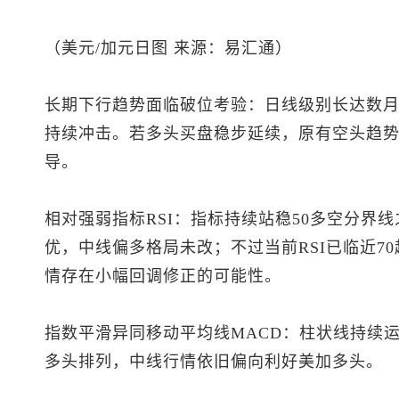
（美元/加元日图 来源：易汇通）
长期下行趋势面临破位考验：日线级别长达数
持续冲击。若多头买盘稳步延续，原有空头趋
导。
相对强弱指标RSI：指标持续站稳50多空分界
优，中线偏多格局未改；不过当前RSI已临近7
情存在小幅回调修正的可能性。
指数平滑异同移动平均线MACD：柱状线持续
多头排列，中线行情依旧偏向利好美加多头。