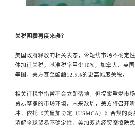
关税阴霾再度来袭？
美国政府释放的相关表态，令短线市场不确定性
体加征关税，基准税率至少10%，加拿大、英
等国，美方甚至酝酿12.5%的更高幅度关税。
相关征税举措暂不会立即落地，但提案重燃市场对
贸易摩擦的市场环境。未来数周，美方将召开
冲：依托《美墨加协定（USMCA）》合规的
消解全球贸易不确定性，美加双边经贸摩擦隐