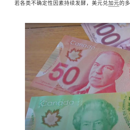
若各类不确定性因素持续发酵，
美元兑
加元
的