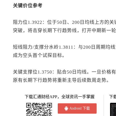
关键价位参考
阻力位1.3922：位于50日、200日均线上
突破，将击穿长期下行趋势线，打开中期新一
短线阻力/支撑分水岭1.3811：与200日周
成为空头首个试探目标。
关键支撑位1.3750：贴合50日均线。一旦价
原有长期下行趋势将重新主导后续数周走势。
下载汇通财经APP，全球资讯一手掌握
下
Android 下载