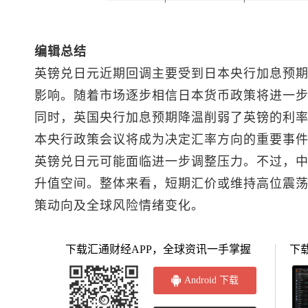
编辑总结
英镑兑日元
近期回调主要受到日本央行加息预
影响。随着市场逐步相信日本货币政策将进一
同时，英国央行加息预期降温削弱了英镑的利
本央行政策会议将成为决定汇率方向的重要事
英镑兑日元
可能面临进一步调整压力。不过，
升值空间。整体来看，短期汇价或维持高位震
策动向及全球风险情绪变化。
下载汇通财经APP，全球资讯一手掌握
下
Android 下载