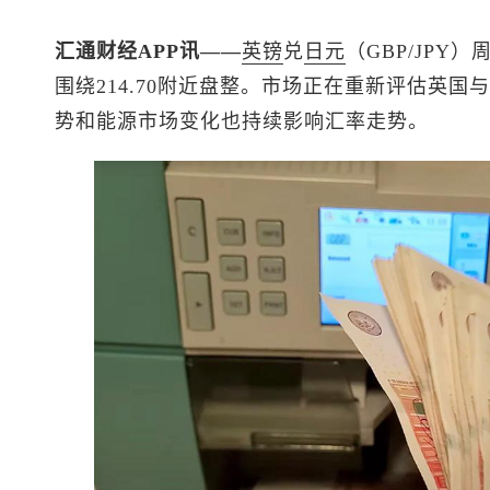
汇通财经APP讯——
英镑
兑
日元
（GBP/JP
围绕214.70附近盘整。市场正在重新评估英
势和能源市场变化也持续影响汇率走势。