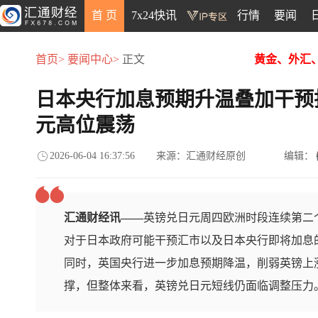
首 页
7x24快讯
行情
要闻
首页>
要闻中心>
正文
黄金、外汇
日本央行加息预期升温叠加干预
元高位震荡
2026-06-04 16:37:56
来源：汇通财经原创
编辑：
汇通财经讯——
英镑兑日元周四欧洲时段连续第二个
对于日本政府可能干预汇市以及日本央行即将加息
同时，英国央行进一步加息预期降温，削弱英镑上
撑，但整体来看，英镑兑日元短线仍面临调整压力