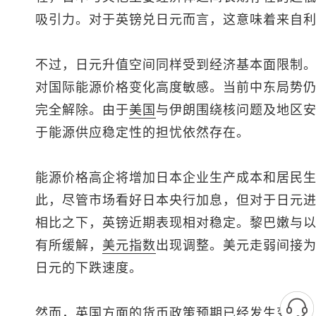
吸引力。对于
英镑兑日元
而言，这意味着来自
不过，日元升值空间同样受到经济基本面限制
对国际能源价格变化高度敏感。当前中东局势
完全解除。由于
美国
与伊朗围绕核问题及地区
于能源供应稳定性的担忧依然存在。
能源价格高企将增加日本企业生产成本和居民
此，尽管市场看好日本央行加息，但对于日元
相比之下，英镑近期表现相对稳定。黎巴嫩与
有所缓解，
美元指数
出现调整。美元走弱间接
日元
的下跌速度。
然而，英国方面的货币政策预期已经发生变化