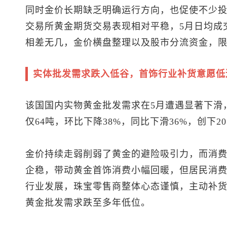
同时金价长期缺乏明确运行方向，也促使不少投
交易所黄金期货交易表现相对平稳，5月日均成交量
相差无几，金价横盘整理以及股市分流资金，
实体批发需求跌入低谷，首饰行业补货意愿低
该国国内实物黄金批发需求在5月遭遇显著下滑
仅64吨，环比下降38%，同比下滑36%，创下2
金价持续走弱削弱了黄金的避险吸引力，而消
企稳，带动黄金首饰消费小幅回暖，但居民消
行业发展，珠宝零售商整体心态谨慎，主动补货
黄金批发需求跌至多年低位。