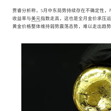
贾睿分析称，5月中东局势持续存在不确定性，
收益率与
美元
指数
走高，这也是全月金价承压
黄金价格整体维持弱势震荡态势，难以走出趋