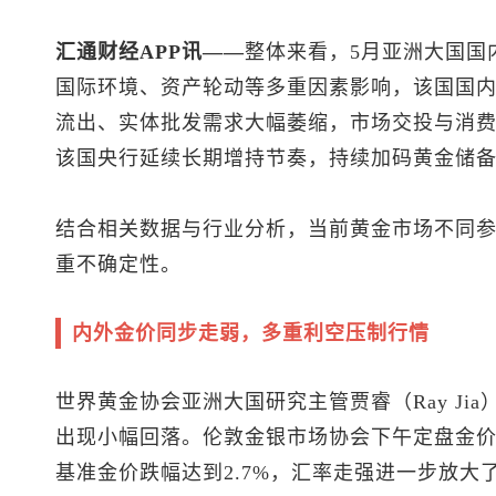
汇通财经APP讯——
整体来看，5月亚洲大国国
国际环境、资产轮动等多重因素影响，该国国
流出、实体批发需求大幅萎缩，市场交投与消
该国央行延续长期增持节奏，持续加码黄金储
结合相关数据与行业分析，当前黄金市场不同
重不确定性。
内外金价同步走弱，多重利空压制行情
世界黄金协会亚洲大国研究主管贾睿（Ray Ji
出现小幅回落。伦敦金银市场协会下午定盘金价
基准金价跌幅达到2.7%，汇率走强进一步放大