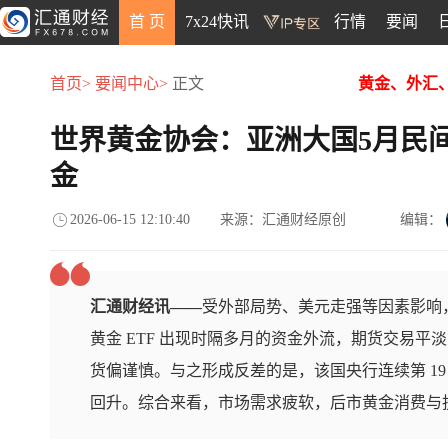
首 页
7x24快讯
行情
要闻
首页>
要闻中心>
正文
黄金、外汇
世界黄金协会：亚洲大国5月民
金
2026-06-15 12:10:40
来源：汇通财经原创
编辑：
汇通财经讯——
受外部局势、美元走强等因素影响
黄金 ETF 出现时隔多月的资金外流，期货交易
货偏谨慎。与之形成反差的是，该国央行连续第 19
回升。综合来看，市场需求疲软，后市黄金消费与