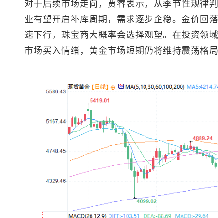
对于后续市场走向，贾睿表示，从季节性规律
业有望开启补库周期，需求逐步企稳。金价回
速下行，珠宝商大概率会选择观望。在投资领
市场买入情绪，黄金市场短期仍将维持震荡格