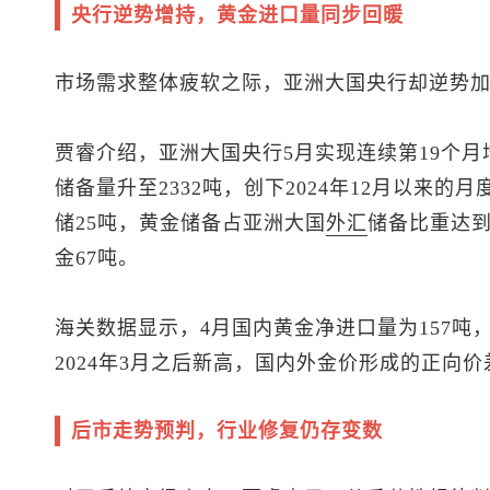
央行逆势增持，黄金进口量同步回暖
市场需求整体疲软之际，亚洲大国央行却逆势
贾睿介绍，亚洲大国央行5月实现连续第19个月
储备量升至2332吨，创下2024年12月以来
储25吨，黄金储备占亚洲大国
外汇
储备比重达到
金67吨。
海关数据显示，4月国内黄金净进口量为157吨，
2024年3月之后新高，国内外金价形成的正向
后市走势预判，行业修复仍存变数