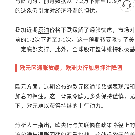
与此同时，前月数据从17.2万下修至12.9万，
的迹象仍引发对经济降温的担忧。
叠加近期
原油
价格下跌缓解了通胀忧虑，市场对
前的1-2次下调至0-1次。这一预期转变限制了
一定底部支撑。此外，全球股市整体维持积极
欧元区通胀放缓，欧洲央行加息押注降温
欧元方面，近期公布的欧元区通胀数据表现温
加息的押注。这一背景令欧元多头保持谨慎，
下，欧元难以获得持续的上行动力。
分析人士指出，欧央行与美联储在政策路径上