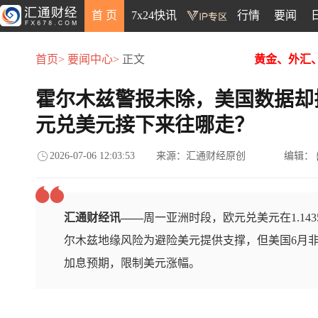
首 页
7x24快讯
行情
要闻
首页>
要闻中心>
正文
黄金、外汇
霍尔木兹警报未除，美国数据却
元兑美元接下来往哪走？
2026-07-06 12:03:53
来源：汇通财经原创
编辑：
汇通财经讯——
周一亚洲时段，欧元兑美元在1.1
尔木兹地缘风险为避险美元提供支撑，但美国6月非
加息预期，限制美元涨幅。