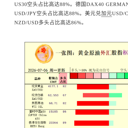
US30空头占比高达88%。德国DAX40 GERMA
USD/JPY空头占比高达88%。
美元兑
加元
USD
NZD/USD多头占比高达86%。