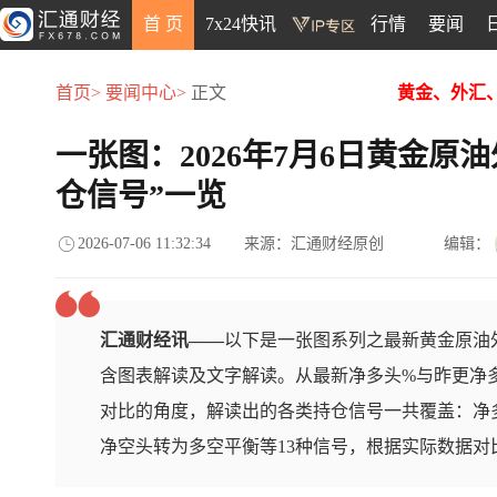
首 页
7x24快讯
行情
要闻
首页>
要闻中心>
正文
黄金、外汇
一张图：2026年7月6日黄金原
仓信号”一览
2026-07-06 11:32:34
来源：汇通财经原创
编辑：
汇通财经讯——
以下是一张图系列之最新黄金原油外
含图表解读及文字解读。从最新净多头%与昨更净
对比的角度，解读出的各类持仓信号一共覆盖：净
净空头转为多空平衡等13种信号，根据实际数据