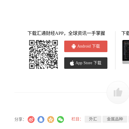
下载汇通财经APP，全球资讯一手掌握
下
Android 下载
App Store 下载
栏目：
外汇
金属品种
分享：