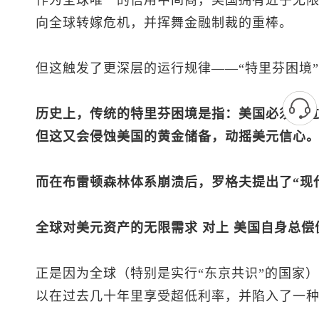
作为全球唯一的信用中间商，美国拥有近乎无
向全球转嫁危机，并挥舞金融制裁的重棒。
但这触发了更深层的运行规律——“特里芬困境”（Trif
历史上，传统的特里芬困境是指：美国必须通
但这又会侵蚀美国的黄金储备，动摇美元信心
而在布雷顿森林体系崩溃后，罗格夫提出了“现
全球对美元资产的无限需求 对上 美国自身总
正是因为全球（特别是实行“东京共识”的国家
以在过去几十年里享受超低利率，并陷入了一种