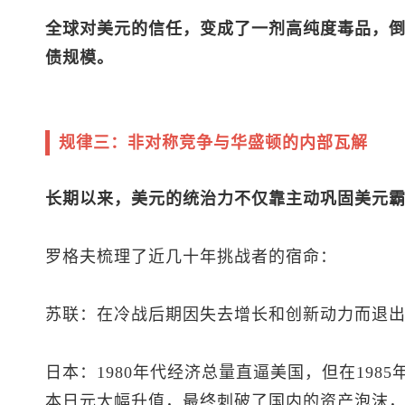
全球对美元的信任，变成了一剂高纯度毒品，
债规模。
规律三：非对称竞争与华盛顿的内部瓦解
长期以来，美元的统治力不仅靠主动巩固美元
罗格夫梳理了近几十年挑战者的宿命：
苏联：在冷战后期因失去增长和创新动力而退
日本：1980年代经济总量直逼美国，但在198
本
日元
大幅升值，最终刺破了国内的资产泡沫