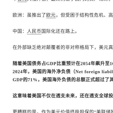
欧洲：虽推出了
欧元
，但受困于结构性危机、
中国：
人民币
国际化还在路上。
在外部缺乏绝对颠覆者的非对称格局下，美元
随着美国债务占GDP比重预计在2054年飙升至
2024年，美国的海外净负债（Net foreign liab
GDP的71%，美国海外负债的总额正式超过了
这意味着美国不仅在透支未来，还在透支全球
更糟糕的是，作为美元价值终极担保的“美联储