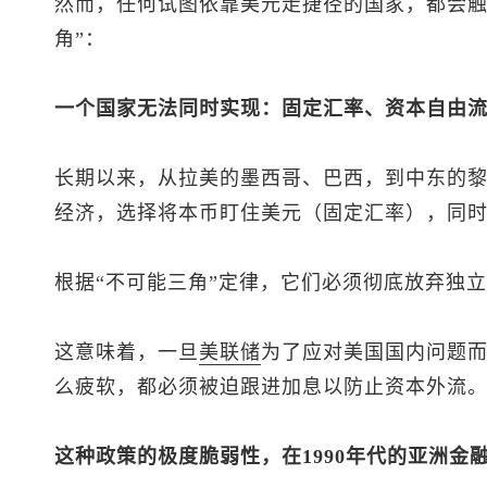
然而，任何试图依靠美元走捷径的国家，都会触
角”：
一个国家无法同时实现：固定汇率、资本自由
长期以来，从拉美的墨西哥、巴西，到中东的
经济，选择将本币盯住美元（固定汇率），同
根据“不可能三角”定律，它们必须彻底放弃独
这意味着，一旦
美联储
为了应对美国国内问题
么疲软，都必须被迫跟进加息以防止资本外流
这种政策的极度脆弱性，在1990年代的亚洲金