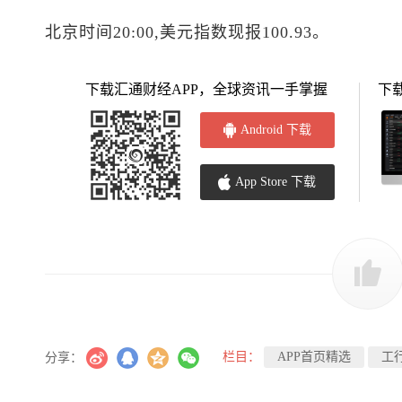
北京时间20:00,
美元指数
现报100.93。
下载汇通财经APP，全球资讯一手掌握
下
Android 下载
App Store 下载
栏目：
APP首页精选
工
分享：