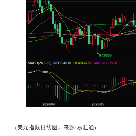
(
美元指数
日线图，来源:易汇通)