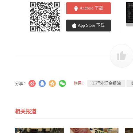
Android 下载
App Store 下载
栏目：
工行外汇金银油
分享：
相关报道