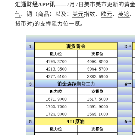
汇通财经APP讯——
7月7日美市美市更新的黄
气
、铜（商品）以及：
美元
指数
、
欧元
、
英镑
货币对)的支撑阻力位一览。