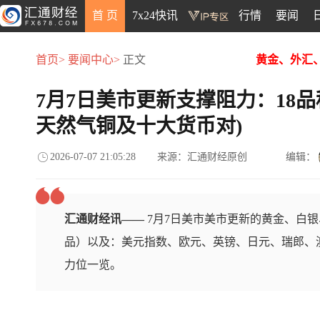
首 页
7x24快讯
行情
要闻
首页>
要闻中心>
正文
黄金、外汇
7月7日美市更新支撑阻力：18
天然气铜及十大货币对)
2026-07-07 21:05:28
来源：汇通财经原创
编辑：
汇通财经讯——
7月7日美市美市更新的黄金、白
品）以及：美元指数、欧元、英镑、日元、瑞郎、澳
力位一览。