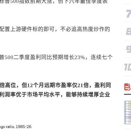
标普500
指数前期大涨，创下六年最佳季度表
配置上游硬件标的即可，不必追高热度炒作的
普500
二季度盈利同比预期增长23%，连续七个
倍高位，但12个月远期市盈率仅21倍，盈利同
利润率优于市场平均水平，能够持续增厚企业