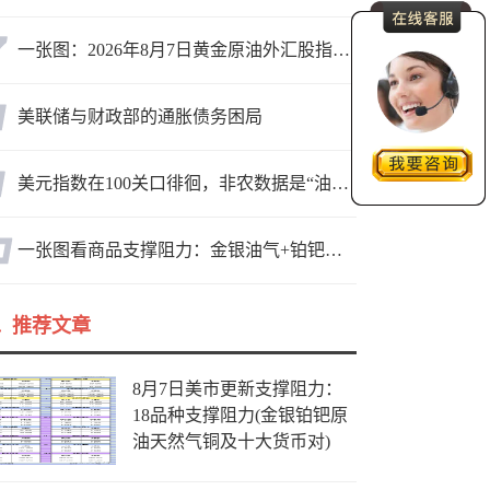
一张图：2026年8月7日黄金原油外汇股指“枢纽点+多空持仓信号”一览
美联储与财政部的通胀债务困局
美元指数在100关口徘徊，非农数据是“油门”还是“刹车”？
一张图看商品支撑阻力：金银油气+铂钯铜农产品期货(2026年8月7日)
推荐文章
8月7日美市更新支撑阻力：
18品种支撑阻力(金银铂钯原
油天然气铜及十大货币对)