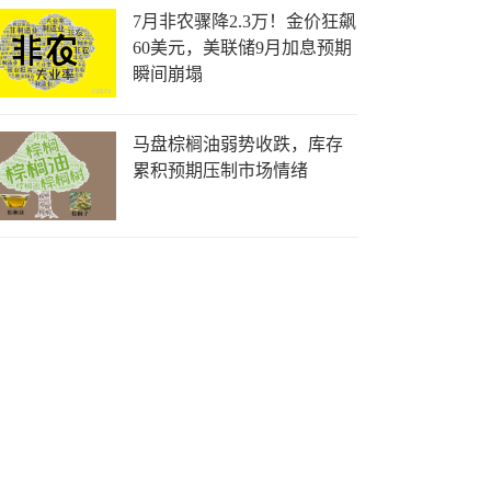
7月非农骤降2.3万！金价狂飙
60美元，美联储9月加息预期
瞬间崩塌
马盘棕榈油弱势收跌，库存
累积预期压制市场情绪