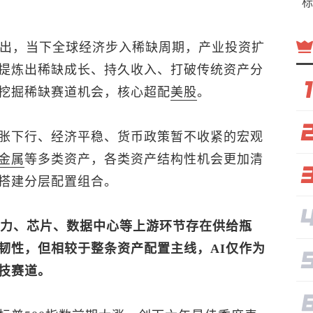
标
提出，当下全球经济步入稀缺周期，产业投资扩
提炼出稀缺成长、持久收入、打破传统资产分
挖掘稀缺赛道机会，核心超配
美股
。
胀下行、经济平稳、货币政策暂不收紧的宏观
金属
等多类资产，各类资产结构性机会更加清
搭建分层配置组合。
电力、芯片、数据中心等上游环节存在供给瓶
韧性，但相较于整条资产配置主线，AI仅作为
技赛道。