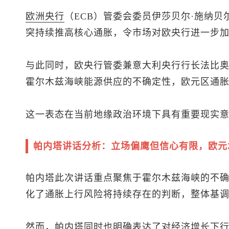
欧洲央行
（ECB）管委会委员伊莎贝尔·施纳贝尔（I
突持续推高核心通胀，令市场对欧央行进一步
与此同时，欧央行管委兼意大利央行行长法比奥·帕内塔
霍尔木兹海峡能源供应的不确定性，欧元区通
这一表态在当前地缘政治环境下具有重要现实
帕内塔讲话分析：立场偏鹰但信心有限，欧元
帕内塔此次讲话重点聚焦于霍尔木兹海峡的不
化了通胀上行风险将持续存在的判断，整体基
然而，帕内塔同时也明确表达了对经济增长下