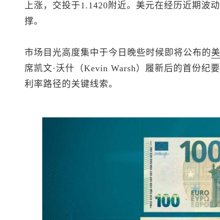
上涨，交投于1.1420附近。美元在经历近期
撑。
市场目光高度集中于今日晚些时候即将公布的
席凯文·沃什（Kevin Warsh）履新后的首
利率路径的关键线索。