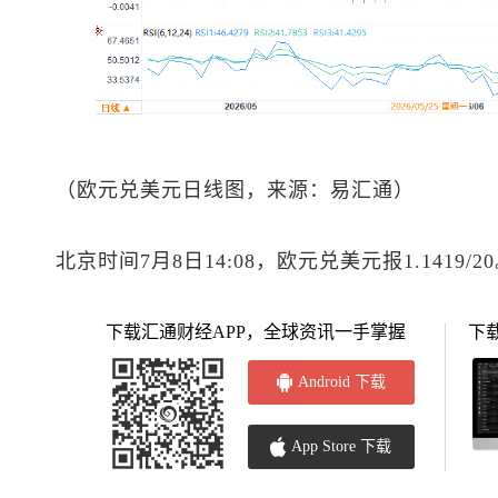
（
欧元兑美元
日线图，来源：易汇通）
北京时间7月8日14:08，
欧元兑美元
报1.1419/2
下载汇通财经APP，全球资讯一手掌握
下
Android 下载
App Store 下载