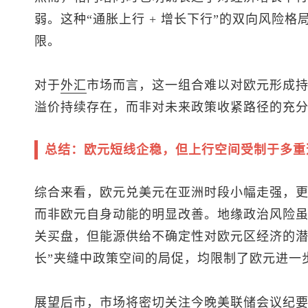
弱。这种“通胀上行 + 增长下行”的双向风险
限。
对于
外汇
市场而言，这一组合难以对欧元形成
溢价持续存在，而非对未来政策收紧路径的充
总结：欧元短线企稳，但上行空间受制于多重
综合来看，
欧元兑美元
在亚洲时段小幅走强，
而非欧元自身动能的明显改善。地缘政治风险
关买盘，但能源供给不确定性对欧元区经济的潜
长”夹缝中政策空间的局促，均限制了欧元进一
展望后市，市场将密切关注今晚美联储会议纪