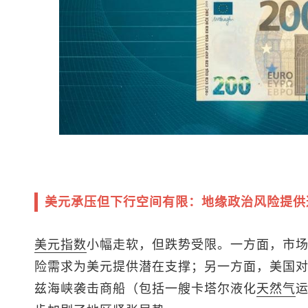
美元承压但下行空间有限：地缘政治风险提供
美元指数
小幅走软，但跌势受限。一方面，市
险需求为美元提供潜在支撑；另一方面，美国
兹海峡袭击商船（包括一艘卡塔尔液化
天然气