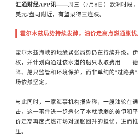
汇通财经APP讯——
周三（7月8日）欧洲时段
美元
/盎司附近，有望录得三连跌。
霍尔木兹局势持续发酵，油价走高点燃通胀忧
霍尔木兹海峡的地缘紧张局势仍在持续升级。
权，并计划向通过该水道的船只收取费用——
障、船只监管和环境保护，而非单纯的"过路费
场依然坚定。
与此同时，一家海事机构报告称，一艘油轮在
击，这一事件进一步恶化了本就脆弱的美伊和
价走高再度点燃市场对通胀回升的担忧，进而
压。