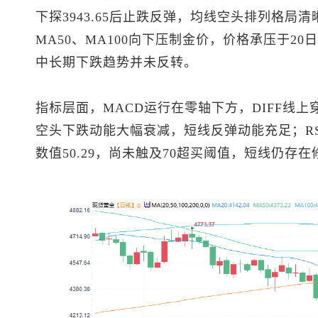
下探3943.65后止跌反弹，均线空头排列格局清晰
MA50、MA100向下压制金价，价格承压于20
中长期下跌趋势并未反转。
指标层面，MACD运行在零轴下方，DIFF线
空头下跌动能大幅衰减，短线反弹动能充足；RS
数值50.29，尚未触及70超买阈值，短线仍存