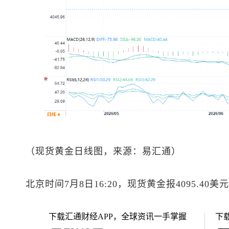
（
现货黄金
日线图，来源：易汇通）
北京时间7月8日16:20，
现货黄金
报4095.40美
下载汇通财经APP，全球资讯一手掌握
下