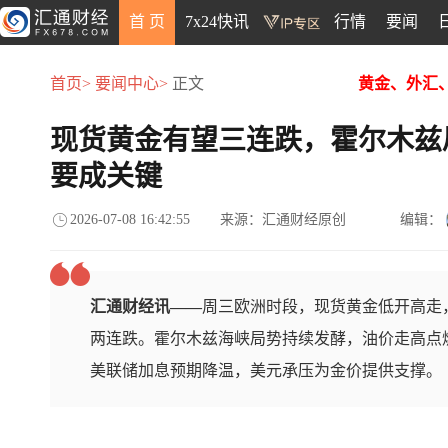
首 页
7x24快讯
行情
要闻
首页>
要闻中心>
正文
黄金、外汇
现货黄金有望三连跌，霍尔木兹
要成关键
2026-07-08 16:42:55
来源：汇通财经原创
编辑：
汇通财经讯——
周三欧洲时段，现货黄金低开高走，
两连跌。霍尔木兹海峡局势持续发酵，油价走高点
美联储加息预期降温，美元承压为金价提供支撑。