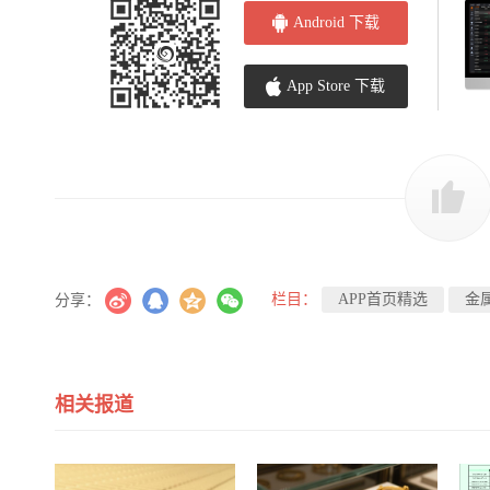
Android 下载
App Store 下载
栏目：
APP首页精选
金
分享：
相关报道