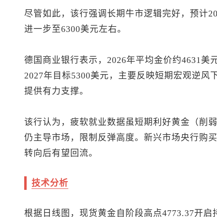
尽管如此，该行强调长期牛市逻辑完好，预计2026
进一步至6300美元左右。
德国商业银行表示，2026年平均金价约4631美元
2027年目标5300美元，主要反映短期宏观逆
提供有力支撑。
该行认为，疲软就业数据虽短期利好黄金（削
仍主导市场，限制反弹高度。新兴市场央行购买
转向后有望回流。
技术分析
根据日线图，
现货黄金
自阶段高点4773.37