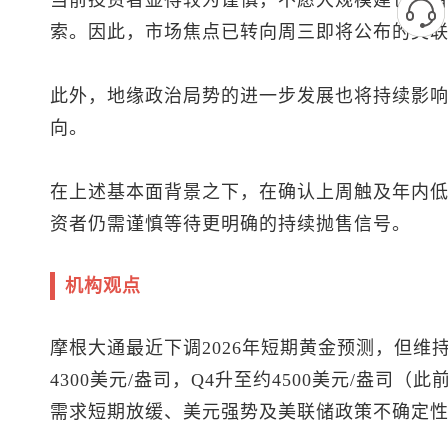
当前投资者显得较为谨慎，不愿大规模建仓，
索。因此，市场焦点已转向周三即将公布的美联储会议
此外，地缘政治局势的进一步发展也将持续影
向。
在上述基本面背景之下，在确认上周触及年内
资者仍需谨慎等待更明确的持续抛售信号。
机构观点
摩根大通最近下调2026年短期黄金预测，但维
4300美元/盎司，Q4升至约4500美元/盎司（
需求短期放缓、美元强势及美联储政策不确定