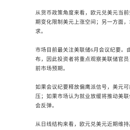
从货币政策角度来看，
欧元兑美元
当前
期变化限制美元上涨空间；另一方面，
求。
市场目前最关注美联储6月会议纪要。
布，因此投资者将重点观察美联储官员
前市场预期。
如果会议纪要释放偏鹰派信号，美元可
压；如果市场认为就业放缓将推动美联
会反弹。
从日线结构来看，
欧元兑美元
近期维持