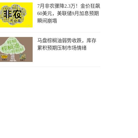
7月非农骤降2.3万！金价狂飙
60美元，美联储9月加息预期
瞬间崩塌
马盘棕榈油弱势收跌，库存
累积预期压制市场情绪