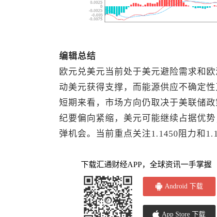
编辑总结
欧元兑美元
当前处于美元避险需求和欧
动美元获得支撑，而能源供应不确定性
短期来看，市场方向仍取决于美联储政
纪要偏向紧缩，美元可能继续占据优势
弹机会。当前重点关注1.1450阻力和
下载汇通财经APP，全球资讯一手掌握
Android 下载
App Store 下载