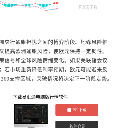
洲央行通胀担忧之间的博弈阶段。地缘风险推
又提高欧洲通胀风险，使欧元保持一定韧性。
策信号和全球风险情绪变化。如果美联储会议
；若市场重新降低利率预期，欧元可能迎来反
1.1360支撑区域，突破情况将决定下一阶段走势。
下载易汇通电脑版行情软件
PC 下载
软件介绍