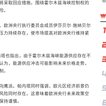
标
将采取回应措施。围绕霍尔木兹海峡控制权的
险。
。欧洲央行执行委员会成员伊莎贝尔·施纳贝尔
压力持续存在，使市场提高对欧洲央行维持紧
内塔也指出，由于霍尔木兹海峡能源供应存在不
认为，能源供应冲击可能影响未来价格走势，
制。
向鹰派。帕内塔同时强调，欧元区经济前景仍
风险同时存在。这意味着欧洲央行未来政策空
保持谨慎。