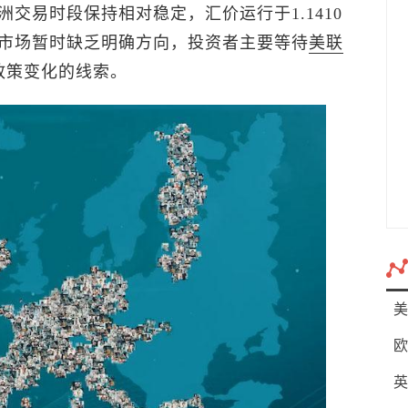
洲交易时段保持相对稳定，汇价运行于1.1410
市场暂时缺乏明确方向，投资者主要等待
美联
政策变化的线索。
美
欧
英