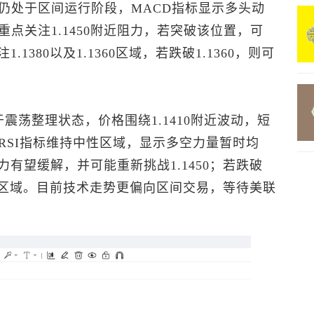
仍处于区间运行阶段，MACD指标显示多头动
点关注1.1450附近阻力，若突破该位置，可
.1380以及1.1360区域，若跌破1.1360，则可
震荡整理状态，价格围绕1.1410附近波动，短
RSI指标维持中性区域，显示多空力量暂时均
压力有望缓解，并可能重新挑战1.1450；若跌破
1360区域。目前技术走势更偏向区间交易，等待美联