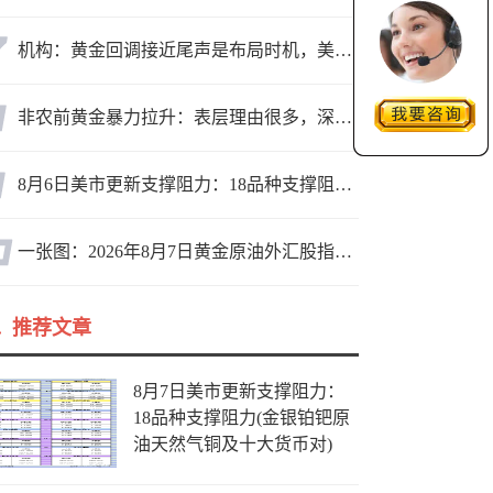
机构：黄金回调接近尾声是布局时机，美元后市或走弱转为利多因素
非农前黄金暴力拉升：表层理由很多，深层逻辑却让人困惑
8月6日美市更新支撑阻力：18品种支撑阻力(金银铂钯原油天然气铜及十大货币对)
一张图：2026年8月7日黄金原油外汇股指“枢纽点+多空持仓信号”一览
推荐文章
8月7日美市更新支撑阻力：
18品种支撑阻力(金银铂钯原
油天然气铜及十大货币对)