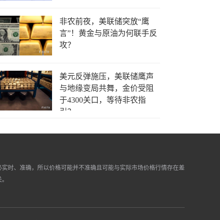
非农前夜，美联储突放“鹰
言”！黄金与原油为何联手反
攻？
美元反弹施压，美联储鹰声
与地缘变局共舞，金价受阻
于4300关口，等待非农指
引？
必实时、准确，所以价格可能并不准确且可能与实际市场价格行情存在差
关。