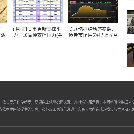
升：
8月6日美市更新支撑阻
美联储拒绝给答案后，
层逻
力：18品种支撑阻力(金
债券市场用5%以上收益
银铂钯原油天然气铜及
率重新定价
十大货币对)
、信号等只作为参考，您须自主做出投资决定，并对该决定负责。本网站所含数据未
者依据本网站提供的信息、资料及图表等信息进行交易行为所造成的损失与本网站无