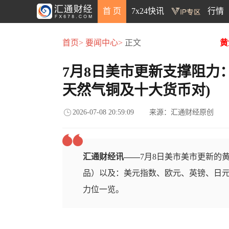
首 页
7x24快讯
行情
首页>
要闻中心>
正文
黄
7月8日美市更新支撑阻力
天然气铜及十大货币对)
2026-07-08 20:59:09
来源：汇通财经原创
汇通财经讯——
7月8日美市美市更新的
品）以及：美元指数、欧元、英镑、日元
力位一览。