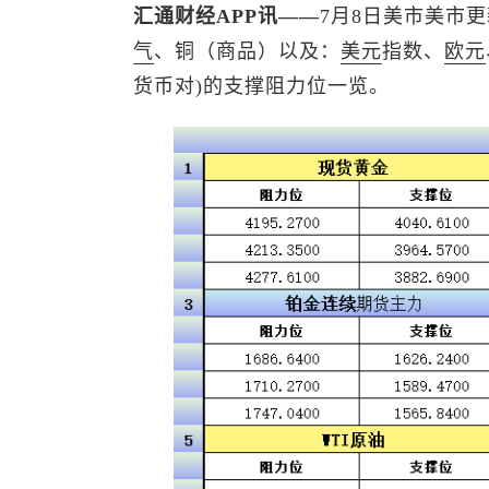
汇通财经APP讯——
7月8日美市美市
气
、铜（商品）以及：
美元
指数
、
欧元
货币对)的支撑阻力位一览。