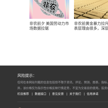
非农前夕 美国劳动力市
非农前黄金暴力拉
场数据拉锯
表层理由很多，深
辑却让人困惑
风险提示：
任何在本网站刊载的信息包括但不限于资讯、评论、预测、图表、指标
异，该价格仅为指示性价格反映行情走势，不宜为交易目的使用。投资
栏目推荐
数据接口
意见反馈
关于我们
信用承诺