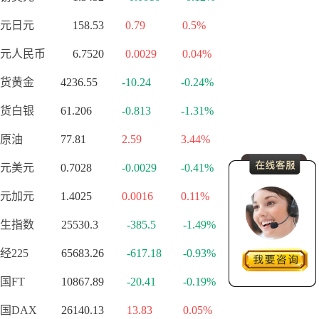
元日元
158.53
0.79
0.5%
元人民币
6.7520
0.0029
0.04%
货黄金
4236.55
-10.24
-0.24%
货白银
61.206
-0.813
-1.31%
原油
77.81
2.59
3.44%
元美元
0.7028
-0.0029
-0.41%
元加元
1.4025
0.0016
0.11%
生指数
25530.3
-385.5
-1.49%
经225
65683.26
-617.18
-0.93%
国FT
10867.89
-20.41
-0.19%
国DAX
26140.13
13.83
0.05%