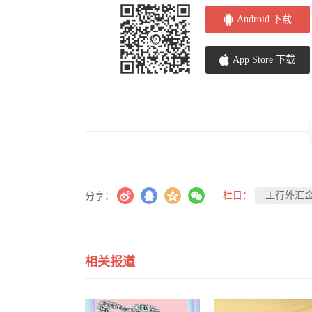
Android 下载
App Store 下载
栏目：
工行外汇
分享：
相关报道