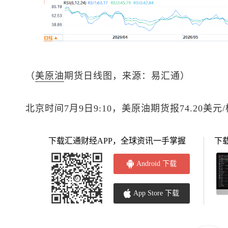
（
美原油
期货日线图，来源：易汇通）
北京时间7月9日9:10，
美原油
期货报74.20美元
下载汇通财经APP，全球资讯一手掌握
下
Android 下载
App Store 下载