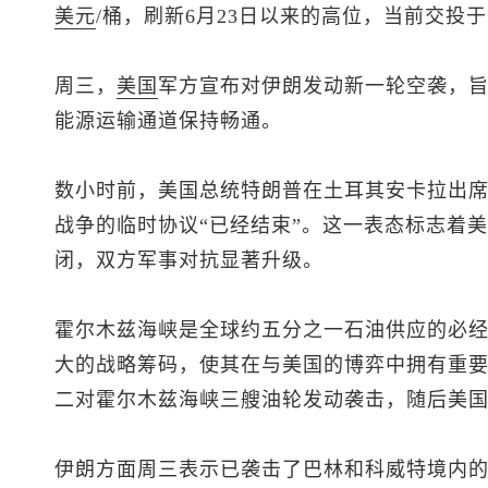
美元
/桶，刷新6月23日以来的高位，当前交投于7
周三，
美国
军方宣布对伊朗发动新一轮空袭，
能源运输通道保持畅通。
数小时前，美国总统特朗普在土耳其安卡拉出
战争的临时协议“已经结束”。这一表态标志着
闭，双方军事对抗显著升级。
霍尔木兹海峡是全球约五分之一石油供应的必
大的战略筹码，使其在与美国的博弈中拥有重
二对霍尔木兹海峡三艘油轮发动袭击，随后美
伊朗方面周三表示已袭击了巴林和科威特境内