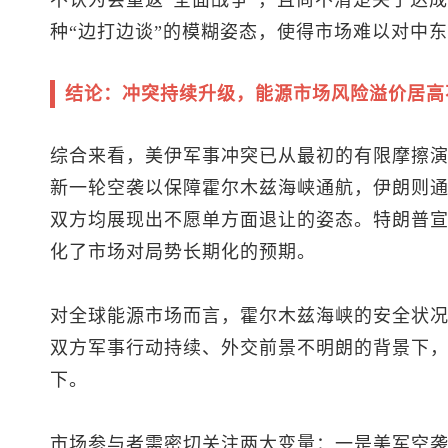
不认为会重返“全面战争”，且尚不清楚关于达
种“边打边谈”的模糊姿态，使得市场难以对中
结论：冲突持续升级，能源市场风险溢价居高
综合来看，美伊军事冲突已从最初的有限摩擦
新一轮空袭以保障霍尔木兹海峡通航，伊朗则
双方均展现出不愿单方面退让的姿态。特朗普宣
化了市场对局势长期化的预期。
对全球能源市场而言，霍尔木兹海峡的安全状
双方军事行动持续、外交前景不明朗的背景下
下。
市场参与者需密切关注两大变量：一是美军空