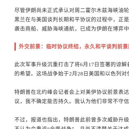
尽管伊朗尚未正式承认对周二霍尔木兹海峡油
黑兰在与美国谈判长期和平协议的过程中，正
袭击商船、威胁海峡通航，已成为伊朗在博弈
外交前景：临时协议终结，永久和平谈判前景
此次军事升级沉重打击了将6月17日签署的谅
的希望。这场战争始于2月28日美国和以色列
特朗普在北约峰会记者会上对美伊协议前景表达
议，我不确定能否持久。我认为他们非常不守信
不过，报道也指出，特朗普此前曾多次威胁升