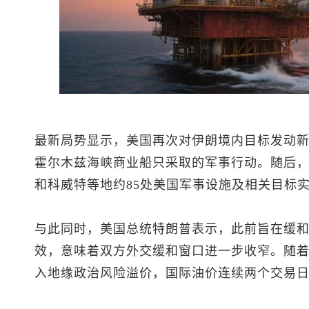
最新局势显示，美国再次对伊朗境内目标发动
霍尔木兹海峡商业船只采取的军事行动。随后
和科威特等地约85处美国军事设施及相关目标
与此同时，美国总统特朗普表示，此前旨在缓
效，意味着双方外交缓和窗口进一步收窄。随
入地缘政治风险溢价，国际油价连续两个交易