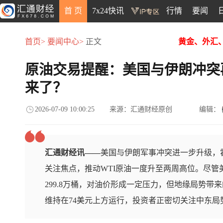
首 页
7x24快讯
行情
要闻
首页>
要闻中心>
正文
黄金、外汇
原油交易提醒：美国与伊朗冲突
来了？
2026-07-09 10:00:25
来源：汇通财经原创
编辑：
汇通财经讯——
美国与伊朗军事冲突进一步升级，
关注焦点，推动WTI原油一度升至两周高位。尽管
299.8万桶，对油价形成一定压力，但地缘局势带
维持在74美元上方运行，投资者正密切关注中东局