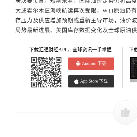
居次要位置。短期来看，国际油价走势仍将高
大或霍尔木兹海峡航运再次受限，WTI原油仍
存压力及供应增加预期或重新主导市场，油价
局势最新进展、美国库存数据变化及全球原油
下载汇通财经APP，全球资讯一手掌握
下
Android 下载
App Store 下载