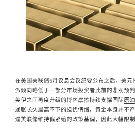
在
美国
美联储
6月议息会议纪要公布之后，
美元
派倾向略低于一部分市场投资者此前的悲观预
美伊之间再度升级的博弈摩擦持续支撑国际
原
通胀长久居高不下的担忧情绪。黄金本身并不
逼美联储维持偏紧缩的政策基调，因此大幅限