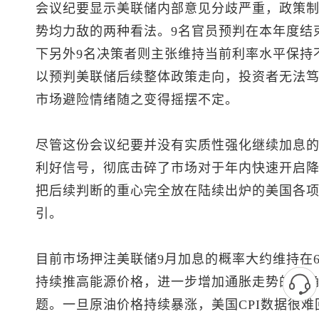
会议纪要显示美联储内部意见分歧严重，政策
势均力敌的两种看法。9名官员预判在本年度结
下另外9名决策者则主张维持当前利率水平保持
以预判美联储后续整体政策走向，投资者无法
市场避险情绪随之变得摇摆不定。
尽管这份会议纪要并没有实质性强化继续加息
利好信号，彻底击碎了市场对于年内快速开启
把后续判断的重心完全放在陆续出炉的美国各
引。
目前市场押注美联储9月加息的概率大约维持在
持续推高能源价格，进一步增加通胀走势的不
题。一旦原油价格持续暴涨，美国CPI数据很难