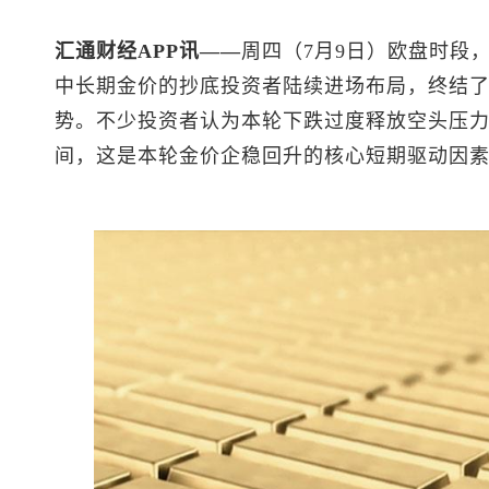
汇通财经APP讯——
周四（7月9日）欧盘时段
中长期金价的抄底投资者陆续进场布局，终结
势。不少投资者认为本轮下跌过度释放空头压
间，这是本轮金价企稳回升的核心短期驱动因