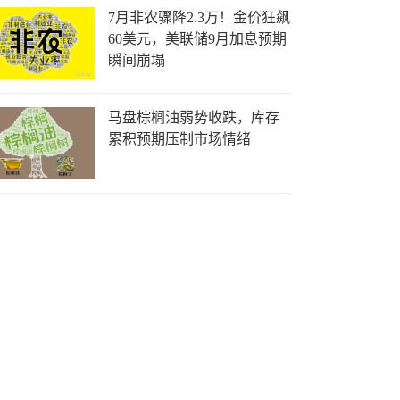
7月非农骤降2.3万！金价狂飙
60美元，美联储9月加息预期
瞬间崩塌
马盘棕榈油弱势收跌，库存
累积预期压制市场情绪