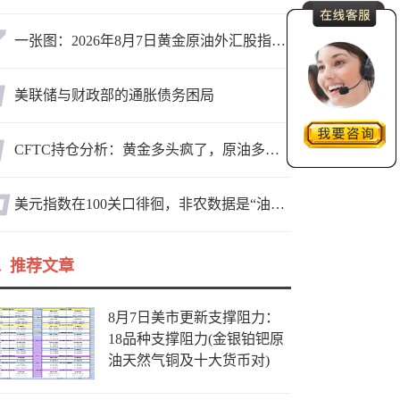
一张图：2026年8月7日黄金原油外汇股指“枢纽点+多空持仓信号”一览
美联储与财政部的通胀债务困局
CFTC持仓分析：黄金多头疯了，原油多头跑了，日元空头投降了！
美元指数在100关口徘徊，非农数据是“油门”还是“刹车”？
推荐文章
8月7日美市更新支撑阻力：
18品种支撑阻力(金银铂钯原
油天然气铜及十大货币对)