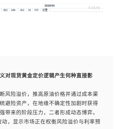
义对
现货黄金
定价逻辑产生何种直接影
断风险溢价，推高原油价格并通过成本渠
统避险资产，在地缘不确定性加剧时获得
强带来的阶段压力，二者形成动态博弈。
轨波动，显示市场正在权衡风险溢价与利率预