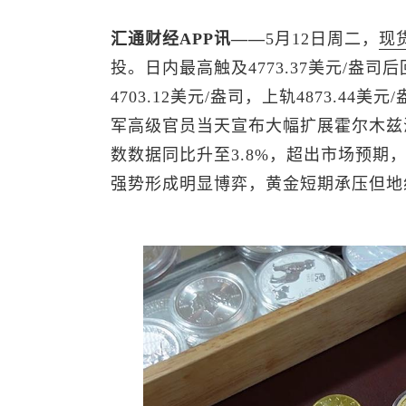
汇通财经APP讯——
5月12日周二，
现
投。日内最高触及4773.37美元/盎司后
4703.12美元/盎司，上轨4873.44
军高级官员当天宣布大幅扩展霍尔木兹
数数据同比升至3.8%，超出市场预
强势形成明显博弈，黄金短期承压但地