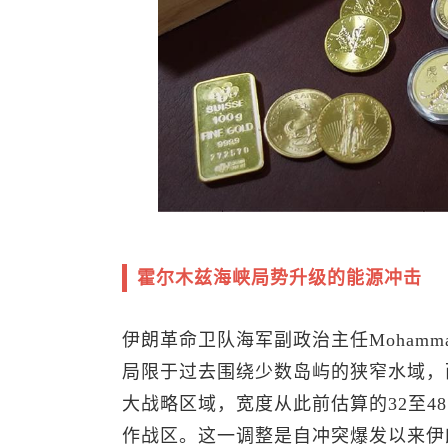
霍尔木兹海峡局势升级的能源冲击
伊朗革命卫队海军副政治主任Mohammad
局限于过去围绕少数岛屿的狭窄水域，
大战略区域，宽度从此前估算的32至48
作战区。这一调整是自冲突爆发以来伊