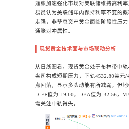
通胀加速强化市场对美联储维持高利率更长
易员认为美联储年内保持利率不变的概率
走强，非孳息资产黄金面临阶段性压力
通胀对冲属性。
现货黄金
技术面与市场联动分析
从日线图看，
现货黄金
处于布林带中轨47
盎司构成短期压力，下轨4532.80美元/
点回落，显示多头动能有所减弱，但地
DIFF值为-19.00，DEA值为-32.
需关注中轨得失。