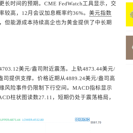
时间的预期。CME FedWatch工具显示，交
较高，12月会议加息概率约36%。
美元指数
，但能源成本持续高企也为黄金提供了中长期
03.12美元/盎司附近震荡。上轨4873.44美元/
盎司提供支撑。价格近期从4889.24美元/盎司高
缘风险事件仍限制下行空间。MACD指标显示
56，MACD柱状图读数27.11，短期仍处于震荡格局，