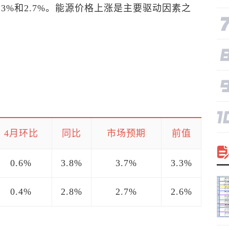
0.3%和2.7%。能源价格上涨是主要驱动因素之
4月环比
同比
市场预期
前值
0.6%
3.8%
3.7%
3.3%
0.4%
2.8%
2.7%
2.6%