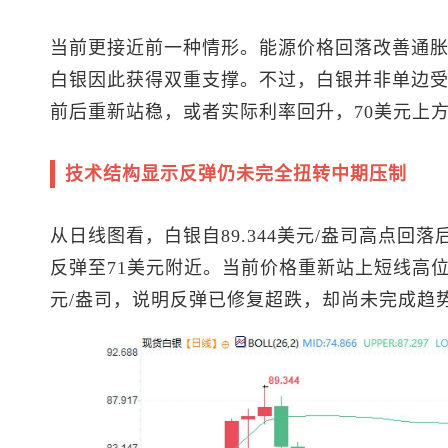
当前更接近前一种情形。能源价格回落改善通
白银因此获得双重支撑。不过，白银并非单边
前后重新站稳，或者实际利率回升，70美元上
技术结构显示反弹仍未完全扭转中期压制
从日线图看，白银自89.344美元/盎司高点回落后
反弹至71美元附近。当前价格重新站上短线高位区
元/盎司，说明反弹已修复超跌，却尚未完成趋