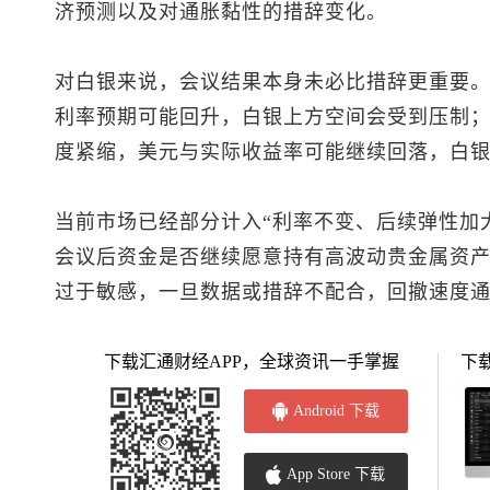
济预测以及对通胀黏性的措辞变化。
对白银来说，会议结果本身未必比措辞更重要
利率预期可能回升，白银上方空间会受到压制
度紧缩，美元与实际收益率可能继续回落，白
当前市场已经部分计入“利率不变、后续弹性加
会议后资金是否继续愿意持有高波动贵金属资
过于敏感，一旦数据或措辞不配合，回撤速度
下载汇通财经APP，全球资讯一手掌握
下
Android 下载
App Store 下载