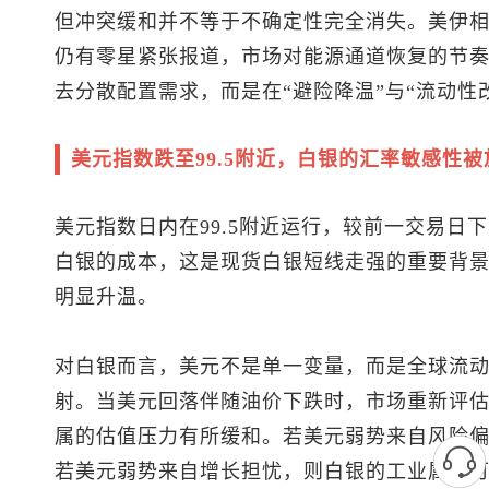
但冲突缓和并不等于不确定性完全消失。美伊
仍有零星紧张报道，市场对能源通道恢复的节
去分散配置需求，而是在“避险降温”与“流动性
美元指数
跌至99.5附近，白银的汇率敏感性被
美元指数
日内在99.5附近运行，较前一交易日
白银的成本，这是
现货白银
短线走强的重要背
明显升温。
对白银而言，美元不是单一变量，而是全球流
射。当美元回落伴随油价下跌时，市场重新评
属的估值压力有所缓和。若美元弱势来自风险
若美元弱势来自增长担忧，则白银的工业属性