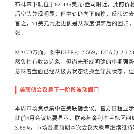
布林带下轨位于62.435美元/盎司附近，此前
后空头兑现明显；但中轨仍向下偏移，反映过
言之，71美元附近更像是从深度偏离后的回归
张。
MACD方面，图中DIFF为-2.569，DEA为-2.
然负柱有收敛迹象，但尚未形成明确的中期强
意味着盘面已经从极弱状态切换至修复状态，
美联储会议是下一阶段波动阀门
本周市场焦点集中在美联储会议。官方日程显示
此前4月会议纪要显示，联邦基金利率目标区间
3.65%。市场普遍预期本次会议大概率继续维