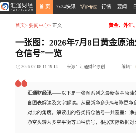
首 页
7x24快讯
行情
要闻
首页>
要闻中心>
正文
黄金、外汇
一张图：2026年7月8日黄金原
仓信号”一览
2026-07-08 11:19:14
来源：汇通财经原创
编辑：
汇通财经讯——
以下是一张图系列之最新黄金原油外
含图表解读及文字解读。从最新净多头%与昨更净
对比的角度，解读出的各类持仓信号一共覆盖：净
净空头转为多空平衡等13种信号，根据实际数据