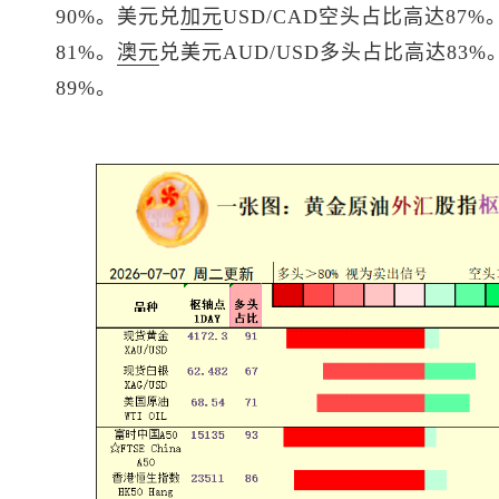
90%。
美元兑
加元
USD/CAD空头占比高达87%
81%。
澳元
兑美元
AUD/USD多头占比高达83%
89%。