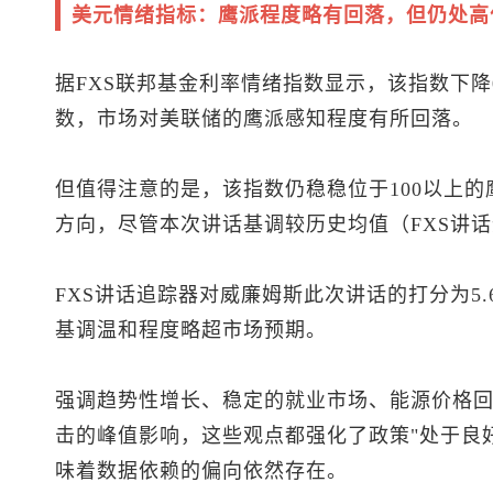
美元情绪指标：鹰派程度略有回落，但仍处高
据FXS联邦基金利率情绪指数显示，该指数下降0.
数，市场对美联储的鹰派感知程度有所回落。
但值得注意的是，该指数仍稳稳位于100以上
方向，尽管本次讲话基调较历史均值（FXS讲
FXS讲话追踪器对威廉姆斯此次讲话的打分为5.6/
基调温和程度略超市场预期。
强调趋势性增长、稳定的就业市场、能源价格
击的峰值影响，这些观点都强化了政策"处于良
味着数据依赖的偏向依然存在。