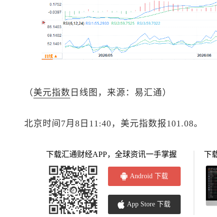
（
美元指数
日线图，来源：易汇通）
北京时间7月8日11:40，
美元指数
报101.08。
下载汇通财经APP，全球资讯一手掌握
下
Android 下载
App Store 下载