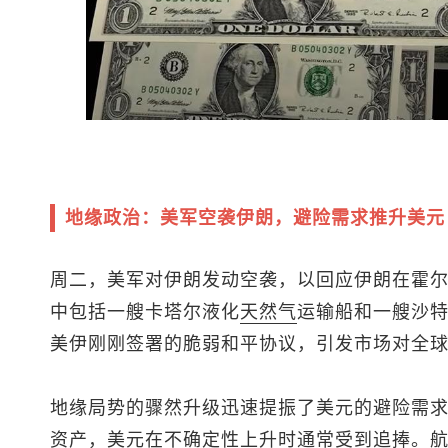
地缘政治：美军空袭伊朗，避险需求推升美元
周二，美军对伊朗发动空袭，以回应伊朗在霍
中包括一艘卡塔尔液化
天然气
运输船和一艘沙
美伊刚刚签署的脆弱和平协议，引发市场对全
地缘局势的骤然升级迅速提振了美元的避险需
资产，美元在不确定性上升时通常受到追捧。