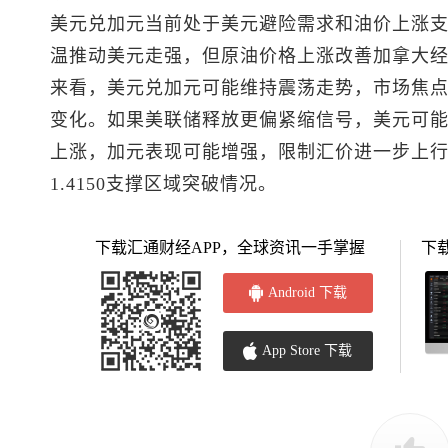
美元兑加元
当前处于美元避险需求和油价上涨
温推动美元走强，但原油价格上涨改善加拿大经
来看，
美元兑加元
可能维持震荡走势，市场焦
变化。如果美联储释放更偏紧缩信号，美元可
上涨，加元表现可能增强，限制汇价进一步上行。
1.4150支撑区域突破情况。
下载汇通财经APP，全球资讯一手掌握
下
Android 下载
App Store 下载