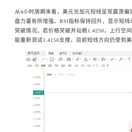
从4小时周期来看，
美元兑加元
短线呈现震荡偏
盘力量有所增强。RSI指标保持回升，显示短线动
突破情况。若价格突破并站稳1.4250，上行
能重新测试1.4150支撑。目前短线方向仍受