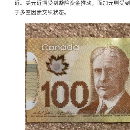
近。美元近期受到避险资金推动，而加元则受
于多空因素交织状态。