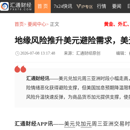
首 页
7x24快讯
行情
要闻
首页>
要闻中心>
正文
黄金、外汇
地缘风险推升美元避险需求，美
2026-07-08 13:17:48
来源：汇通财经原创
编辑：
汇通财经讯——
美元兑加元周三亚洲时段小幅走高，
险情绪恶化获得避险支撑，但美国加息预期降温限
风险升温快速反弹，为商品货币加元提供支撑，使
汇通财经APP讯——
美元
兑
加元
周三亚洲交易时