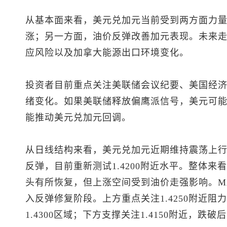
从基本面来看，
美元兑加元
当前受到两方面力
涨；另一方面，油价反弹改善加元表现。未来
应风险以及加拿大能源出口环境变化。
投资者目前重点关注美联储会议纪要、美国经
绪变化。如果美联储释放偏鹰派信号，美元可
能推动
美元兑加元
回调。
从日线结构来看，
美元兑加元
近期维持震荡上行
反弹，目前重新测试1.4200附近水平。整体
头有所恢复，但上涨空间受到油价走强影响。M
入反弹修复阶段。上方重点关注1.4250附近
1.4300区域；下方支撑关注1.4150附近，跌破