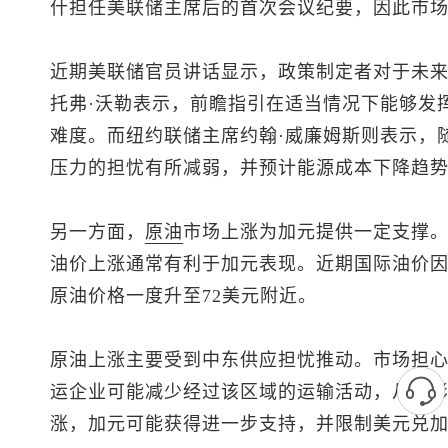
什担任美联储主席后的首次会议纪要，因此市
近期美联储官员讲话显示，政策制定者对于未
托弗·沃勒表示，前瞻指引在适当情况下能够发
难度。而纽约联储主席约翰·威廉姆斯则表示，
压力的担忧有所减弱，并预计能源成本下降趋
另一方面，
原油
市场上涨为加元提供一定支撑
油价上涨通常有利于加元表现。近期国际油价因
原油价格一度升至72美元附近。
原油上涨主要受到中东供应担忧推动。市场担
运企业可能减少经过该区域的运输活动，从而
涨，加元可能获得进一步支持，并限制
美元兑