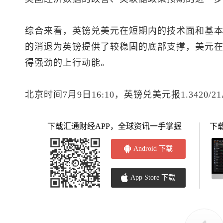
综合来看，
英镑兑美元
在短期内的技术面和基
的消退为英镑提供了较稳固的底部支撑，美元
得强劲的上行动能。
北京时间7月9日16:10，
英镑兑美元
报1.3420/2
下载汇通财经APP，全球资讯一手掌握
下
Android 下载
App Store 下载