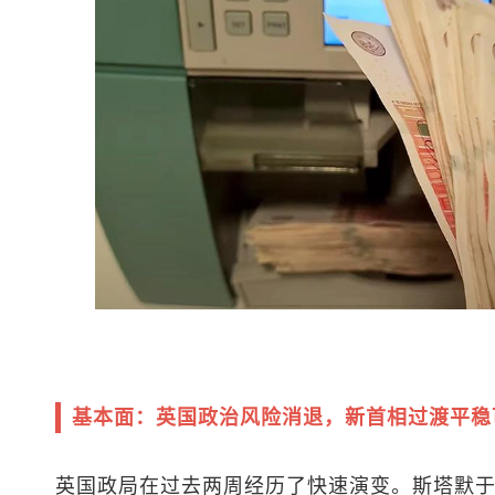
基本面：英国政治风险消退，新首相过渡平稳
英国政局在过去两周经历了快速演变。斯塔默于