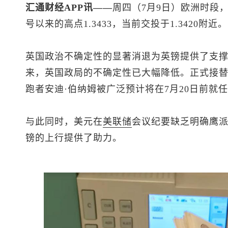
汇通财经APP讯——
周四（7月9日）欧洲时段
号以来的高点1.3433，当前交投于1.3420附近。
英国政治不确定性的显著消退为英镑提供了支撑
来，英国政局的不确定性已大幅降低。正式接替
跑者安迪·伯纳姆被广泛预计将在7月20日前就
与此同时，美元在
美联储
会议纪要缺乏明确鹰
镑的上行提供了助力。