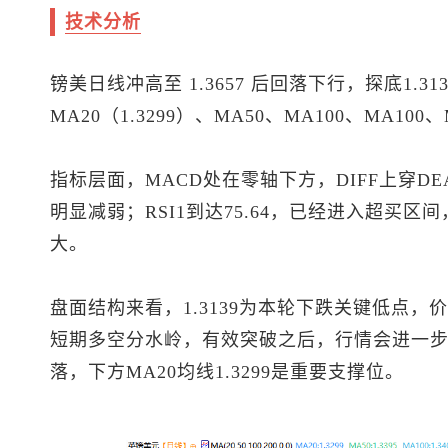
技术分析
镑美日线冲高至 1.3657 后回落下行，探底1.
MA20（1.3299）、MA50、MA100、MA10
指标层面，MACD处在零轴下方，DIFF上穿
明显减弱；RSI1到达75.64，已经进入超买
大。
盘面结构来看，1.3139为本轮下跌关键低点，价格
短期多空分水岭，有效突破之后，行情会进一步向
落，下方MA20均线1.3299是重要支撑位。