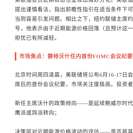
美联储官员近期表态也呈现出微妙分化。美联储
提出谨慎看法，指出前瞻性指引在适当条件下
当则容易引发问题。相比之下，纽约联储主席约
号，他表示由于近期能源价格回落（且预计这
担忧已有所减轻。
市场焦点：静待沃什任内首份FOMC会议纪要
北京时间周四凌晨，美联储将公布6月16-17
席后的首份会议纪要，市场关注度极高。投资
新任主席沃什的政策倾向——是延续鲍威尔时
鹰派或鸽派转向；
决策层对近期能源价格波动的评估——是否将其