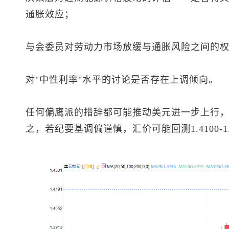
通胀效应；
与会委员对劳动力市场放缓与通胀风险之间的
对"中性利率"水平的讨论是否存在上调倾向。
任何偏鹰派的措辞都可能推动美元进一步上行
之，若纪要基调偏谨慎，汇价可能回测1.4100-1