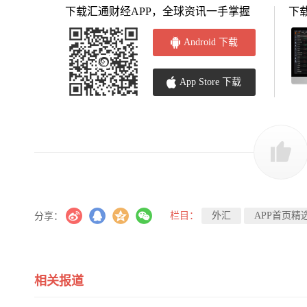
下载汇通财经APP，全球资讯一手掌握
下
Android 下载
App Store 下载
栏目：
外汇
APP首页精
分享：
相关报道